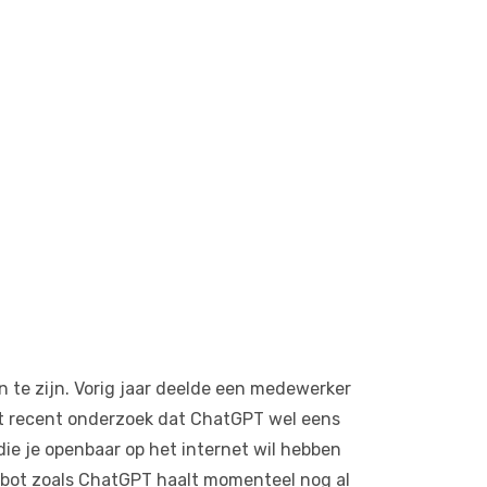
n te zijn. Vorig jaar deelde een medewerker
it recent onderzoek dat ChatGPT wel eens
die je openbaar op het internet wil hebben
I-bot zoals ChatGPT haalt momenteel nog al