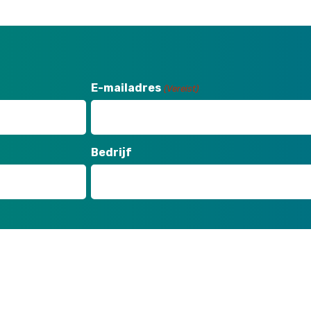
E-mailadres
(Vereist)
Bedrijf