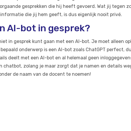
oorgaande gesprekken die hij heeft gevoerd. Wat jij tegen zo
nformatie die jij hem geeft, is dus eigenlijk nooit privé.
een AI-bot in gesprek?
 niet in gesprek kunt gaan met een AI-bot. Je moet alleen op
 bepaald onderwerp is een AI-bot zoals ChatGPT perfect, d
tails deelt met een AI-bot en al helemaal geen inloggegeve
 chatbot, zolang je maar zorgt dat je namen en details wegl
zonder de naam van de docent te noemen!