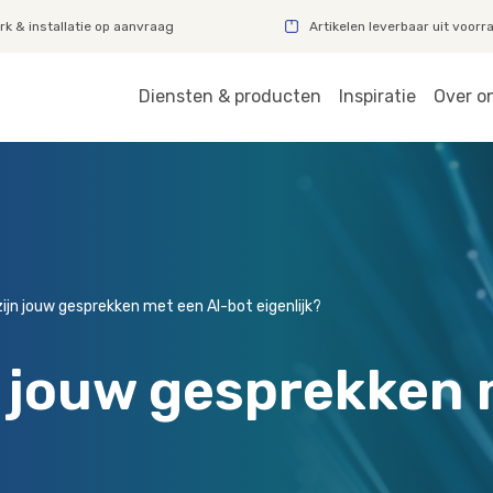
k & installatie op aanvraag
Artikelen leverbaar uit voorr
Diensten & producten
Inspiratie
Over o
zijn jouw gesprekken met een AI-bot eigenlijk?
n jouw gesprekken 
?