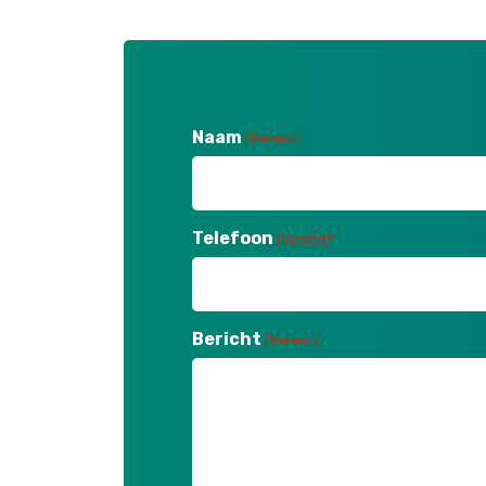
Naam
(Vereist)
Telefoon
(Vereist)
Bericht
(Vereist)