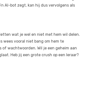
’n AI-bot zegt, kan hij dus vervolgens als
letten wat je wel en niet met hem wil delen.
us wees vooral niet bang om hem te
ns of wachtwoorden. Wil je een geheim aan
aat. Heb jij een grote crush op een leraar?