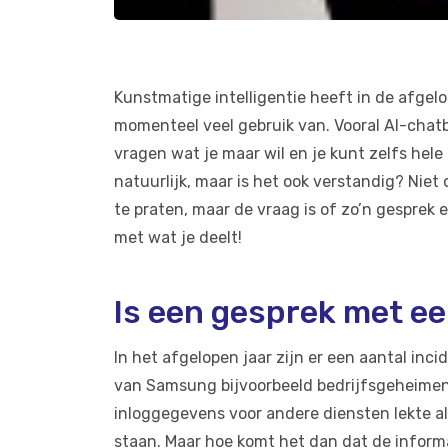
Kunstmatige intelligentie heeft in de afge
momenteel veel gebruik van. Vooral AI-chatbo
vragen wat je maar wil en je kunt zelfs hel
natuurlijk, maar is het ook verstandig? Niet
te praten, maar de vraag is of zo’n gesprek ei
met wat je deelt!
Is een gesprek met ee
In het afgelopen jaar zijn er een aantal in
van Samsung bijvoorbeeld bedrijfsgeheimen 
inloggegevens voor andere diensten lekte al
staan. Maar hoe komt het dan dat de informa