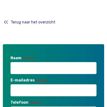
Terug naar het overzicht
Naam
(Vereist)
E-mailadres
(Vereist)
Telefoon
(Vereist)