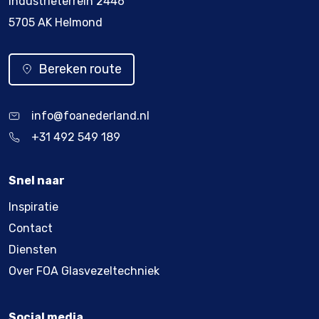
Industrieterrein 2446
5705 AK Helmond
Bereken route
info@foanederland.nl
+31 492 549 189
Snel naar
Inspiratie
Contact
Diensten
Over FOA Glasvezeltechniek
Social media