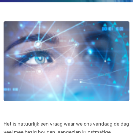
Het is natuurlijk een vraag waar we ons vandaag de dag
veel mee bezig houden, aangezien kunstmatige