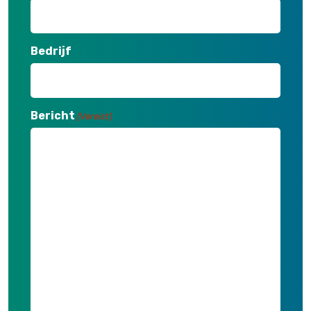
Bedrijf
Bericht
(Vereist)