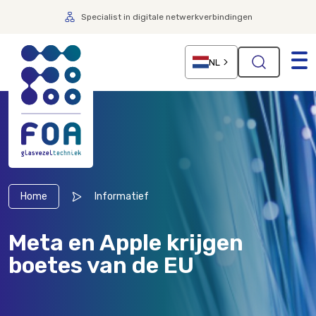
Specialist in digitale netwerkverbindingen
NL
Home
Informatief
Meta en Apple krijgen
boetes van de EU