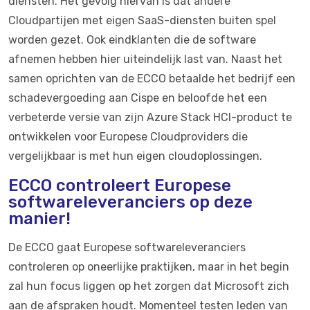
diensten. Het gevolg hiervan is dat andere
Cloudpartijen met eigen SaaS-diensten buiten spel
worden gezet. Ook eindklanten die de software
afnemen hebben hier uiteindelijk last van. Naast het
samen oprichten van de ECCO betaalde het bedrijf een
schadevergoeding aan Cispe en beloofde het een
verbeterde versie van zijn Azure Stack HCI-product te
ontwikkelen voor Europese Cloudproviders die
vergelijkbaar is met hun eigen cloudoplossingen.
ECCO controleert Europese
softwareleveranciers op deze
manier!
De ECCO gaat Europese softwareleveranciers
controleren op oneerlijke praktijken, maar in het begin
zal hun focus liggen op het zorgen dat Microsoft zich
aan de afspraken houdt. Momenteel testen leden van