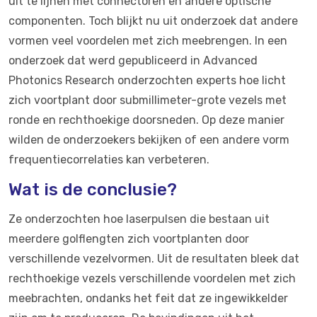
uit te lijnen met connectoren en andere optische
componenten. Toch blijkt nu uit onderzoek dat andere
vormen veel voordelen met zich meebrengen. In een
onderzoek dat werd gepubliceerd in Advanced
Photonics Research onderzochten experts hoe licht
zich voortplant door submillimeter-grote vezels met
ronde en rechthoekige doorsneden. Op deze manier
wilden de onderzoekers bekijken of een andere vorm
frequentiecorrelaties kan verbeteren.
Wat is de conclusie?
Ze onderzochten hoe laserpulsen die bestaan uit
meerdere golflengten zich voortplanten door
verschillende vezelvormen. Uit de resultaten bleek dat
rechthoekige vezels verschillende voordelen met zich
meebrachten, ondanks het feit dat ze ingewikkelder