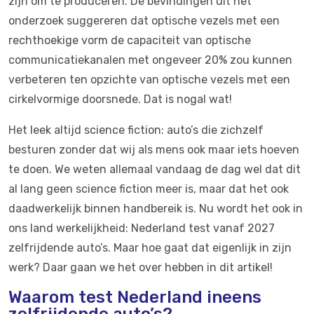
zijn om te produceren. De bevindingen uit het
onderzoek suggereren dat optische vezels met een
rechthoekige vorm de capaciteit van optische
communicatiekanalen met ongeveer 20% zou kunnen
verbeteren ten opzichte van optische vezels met een
cirkelvormige doorsnede. Dat is nogal wat!
Het leek altijd science fiction: auto’s die zichzelf
besturen zonder dat wij als mens ook maar iets hoeven
te doen. We weten allemaal vandaag de dag wel dat dit
al lang geen science fiction meer is, maar dat het ook
daadwerkelijk binnen handbereik is. Nu wordt het ook in
ons land werkelijkheid: Nederland test vanaf 2027
zelfrijdende auto’s. Maar hoe gaat dat eigenlijk in zijn
werk? Daar gaan we het over hebben in dit artikel!
Waarom test Nederland ineens