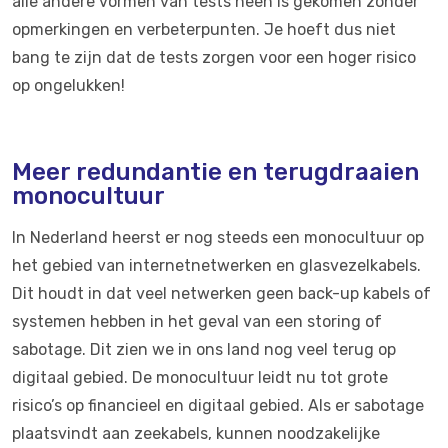
alle andere vormen van tests heen is gekomen zonder
opmerkingen en verbeterpunten. Je hoeft dus niet
bang te zijn dat de tests zorgen voor een hoger risico
op ongelukken!
Meer redundantie en terugdraaien
monocultuur
In Nederland heerst er nog steeds een monocultuur op
het gebied van internetnetwerken en glasvezelkabels.
Dit houdt in dat veel netwerken geen back-up kabels of
systemen hebben in het geval van een storing of
sabotage. Dit zien we in ons land nog veel terug op
digitaal gebied. De monocultuur leidt nu tot grote
risico’s op financieel en digitaal gebied. Als er sabotage
plaatsvindt aan zeekabels, kunnen noodzakelijke