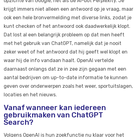
opzichte van Google, net als de AI-bot Perplexity. Je
krijgt immers niet alleen een antwoord op je vraag, maar
ook een hele bronvermelding met diverse links, zodat je
kunt checken of het antwoord ook daadwerkelijk klopt.
Dat lost al een belangrijk probleem op dat men heeft
met het gebruik van ChatGPT, namelijk dat je nooit
zeker weet of het antwoord dat hij geeft wel klopt en
waar hij de info vandaan haalt. OpenAI vertelde
daarnaast onlangs dat ze in zee zijn gegaan met een
aantal bedrijven om up-to-date informatie te kunnen
geven over onderwerpen zoals het weer, sportuitslagen,
locaties en het nieuws.
Vanaf wanneer kan iedereen
gebruikmaken van ChatGPT
Search?
Volgens OpenAI is hun zoekfunctie nu klaar voor het