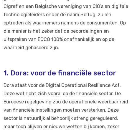
Cigref en een Belgische vereniging van CIO’s en digitale
technologieleiders onder de naam Beltug, zullen
optreden als waarnemers namens de consumenten. Op
die manier is het zeker dat de beoordelingen en
uitspraken van ECCO 100% onafhankelijk en op de
waarheid gebaseerd zijn.
1. Dora: voor de financiële sector
Dora staat voor de Digital Operational Resilience Act.
Deze wet richt zich vooral op de financiële sector. De
Europese regelgeving zou de operationele weerbaarheid
van financiële instellingen moeten versterken. Deze
sector is natuurlijk al behoorlijk streng gereguleerd,
maar toch blijven er nieuwe wetten bij komen, zeker