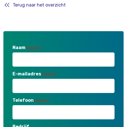
Terug naar het overzicht
Naam
(Vereist)
E-mailadres
(Vereist)
Telefoon
(Vereist)
Bedrijf