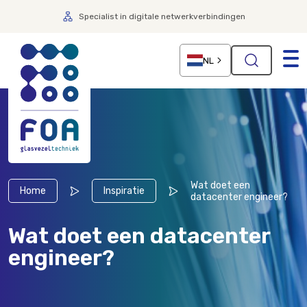
Specialist in digitale netwerkverbindingen
NL
Wat doet een
Home
Inspiratie
datacenter engineer?
Wat doet een datacenter
engineer?