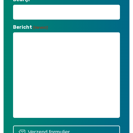
Bericht
(Vereist)
Verzend formulier