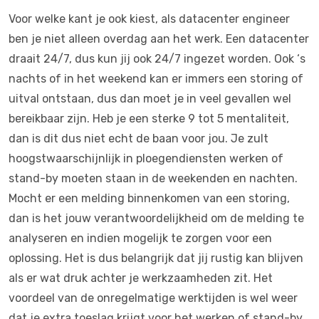
Voor welke kant je ook kiest, als datacenter engineer
ben je niet alleen overdag aan het werk. Een datacenter
draait 24/7, dus kun jij ook 24/7 ingezet worden. Ook ‘s
nachts of in het weekend kan er immers een storing of
uitval ontstaan, dus dan moet je in veel gevallen wel
bereikbaar zijn. Heb je een sterke 9 tot 5 mentaliteit,
dan is dit dus niet echt de baan voor jou. Je zult
hoogstwaarschijnlijk in ploegendiensten werken of
stand-by moeten staan in de weekenden en nachten.
Mocht er een melding binnenkomen van een storing,
dan is het jouw verantwoordelijkheid om de melding te
analyseren en indien mogelijk te zorgen voor een
oplossing. Het is dus belangrijk dat jij rustig kan blijven
als er wat druk achter je werkzaamheden zit. Het
voordeel van de onregelmatige werktijden is wel weer
dat je extra toeslag krijgt voor het werken of stand-by