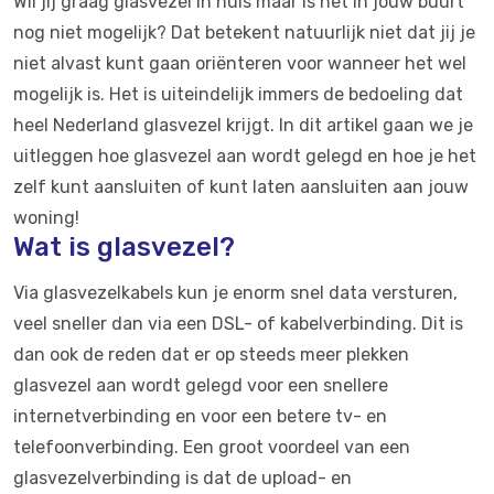
Wil jij graag glasvezel in huis maar is het in jouw buurt
nog niet mogelijk? Dat betekent natuurlijk niet dat jij je
niet alvast kunt gaan oriënteren voor wanneer het wel
mogelijk is. Het is uiteindelijk immers de bedoeling dat
heel Nederland glasvezel krijgt. In dit artikel gaan we je
uitleggen hoe glasvezel aan wordt gelegd en hoe je het
zelf kunt aansluiten of kunt laten aansluiten aan jouw
woning!
Wat is glasvezel?
Via glasvezelkabels kun je enorm snel data versturen,
veel sneller dan via een DSL- of kabelverbinding. Dit is
dan ook de reden dat er op steeds meer plekken
glasvezel aan wordt gelegd voor een snellere
internetverbinding en voor een betere tv- en
telefoonverbinding. Een groot voordeel van een
glasvezelverbinding is dat de upload- en