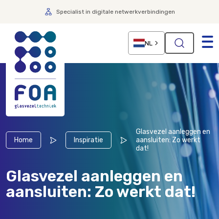
Specialist in digitale netwerkverbindingen
NL
Glasvezel aanleggen en
Home
Inspiratie
aansluiten: Zo werkt
dat!
Glasvezel aanleggen en
aansluiten: Zo werkt dat!