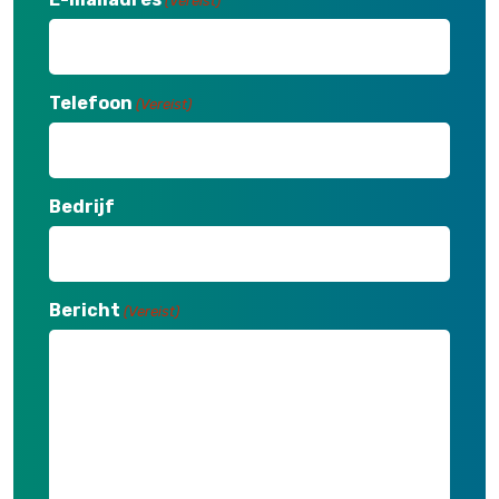
(Vereist)
Telefoon
(Vereist)
Bedrijf
Bericht
(Vereist)