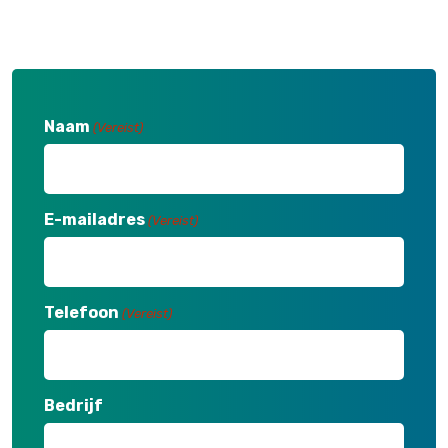
Naam
(Vereist)
E-mailadres
(Vereist)
Telefoon
(Vereist)
Bedrijf