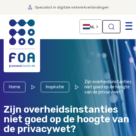
Specialist in digitale netwerkverbindingen
NL
Zijn overheidsinstanties
Home
Inspiratie
niet goed op de hoogte
van de privacywet?
Zijn overheidsinstanties
niet goed op de hoogte van
de privacywet?