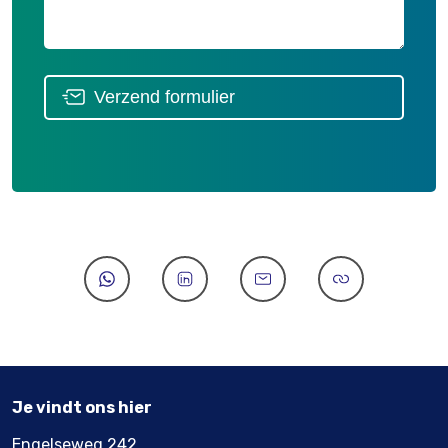
Verzend formulier
Je vindt ons hier
Engelseweg 242