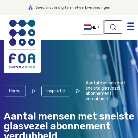
Specialist in digitale netwerkverbindingen
NL
Aantal mensen met
snelste glasvezel
Home
Inspiratie
abonnement
verdubbeld
Aantal mensen met snelste
glasvezel abonnement
verdubbeld