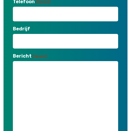
Telefoon
(Vereist)
Bedrijf
Bericht
(Vereist)