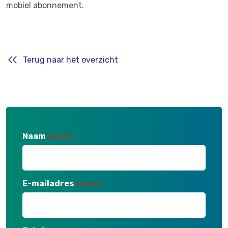
mobiel abonnement.
Terug naar het overzicht
Naam
(Vereist)
E-mailadres
(Vereist)