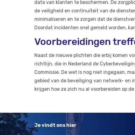
data van klanten te beschermen. De zorgpli
de veiligheid en continuïteit van de dienste
minimaliseren en te zorgen dat de dienstver
Doordat incidenten snel gemeld worden, kan
Voorbereidingen treff
Naast de nieuwe plichten die erbij komen voo
richtlijn, die in Nederland de Cyberbeveilig
Commissie. De wet is nog niet ingegaan, maa
gebied van de beveiliging van netwerk- en 
krijgen hoe ze zich nu al voorbereiden op d
Je vindt ons hier