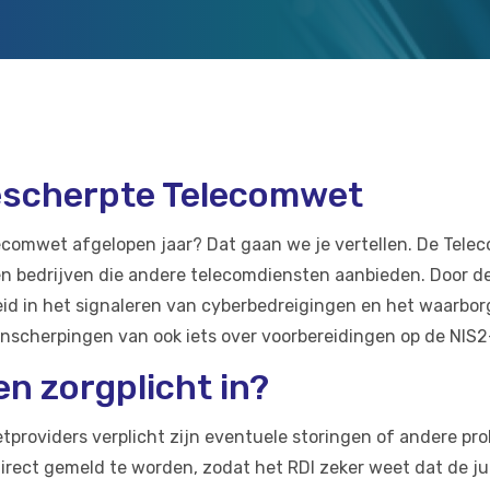
gescherpte Telecomwet
lecomwet afgelopen jaar? Dat gaan we je vertellen. De Tel
 en bedrijven die andere telecomdiensten aanbieden. Door d
id in het signaleren van cyberbedreigingen en het waarbor
nscherpingen van ook iets over voorbereidingen op de NIS2-
en zorgplicht in?
tproviders verplicht zijn eventuele storingen of andere pro
 direct gemeld te worden, zodat het RDI zeker weet dat de