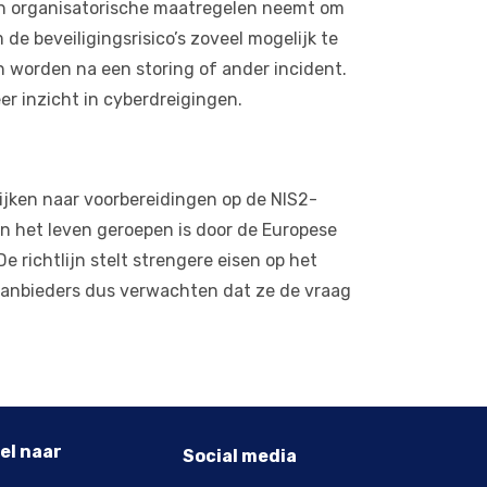
 en organisatorische maatregelen neemt om
de beveiligingsrisico’s zoveel mogelijk te
n worden na een storing of ander incident.
er inzicht in cyberdreigingen.
kijken naar voorbereidingen op de NIS2-
 in het leven geroepen is door de Europese
 richtlijn stelt strengere eisen op het
aanbieders dus verwachten dat ze de vraag
el naar
Social media