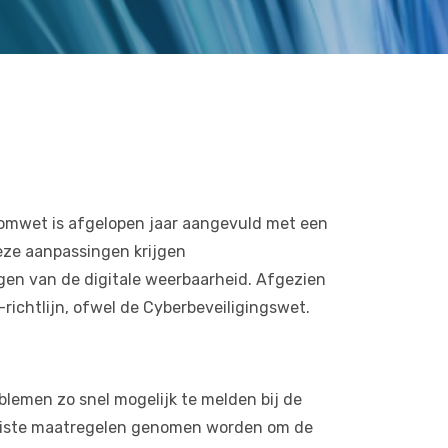
ecomwet is afgelopen jaar aangevuld met een
eze aanpassingen krijgen
gen van de digitale weerbaarheid. Afgezien
richtlijn, ofwel de Cyberbeveiligingswet.
blemen zo snel mogelijk te melden bij de
 juiste maatregelen genomen worden om de