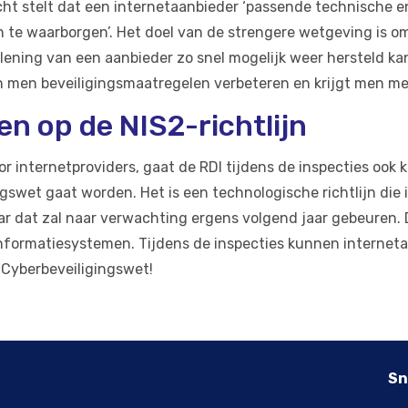
cht stelt dat een internetaanbieder ‘passende technische
n te waarborgen’. Het doel van de strengere wetgeving is om 
lening van een aanbieder zo snel mogelijk weer hersteld ka
 men beveiligingsmaatregelen verbeteren en krijgt men me
en op de NIS2-richtlijn
r internetproviders, gaat de RDI tijdens de inspecties ook 
ingswet gaat worden. Het is een technologische richtlijn die
r dat zal naar verwachting ergens volgend jaar gebeuren. De
informatiesystemen. Tijdens de inspecties kunnen internet
e Cyberbeveiligingswet!
Sn