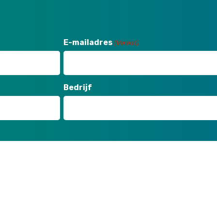
E-mailadres
(Vereist)
Bedrijf