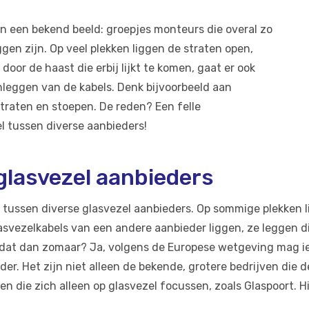
en een bekend beeld: groepjes monteurs die overal zo
gen zijn. Op veel plekken liggen de straten open,
door de haast die erbij lijkt te komen, gaat er ook
anleggen van de kabels. Denk bijvoorbeeld aan
traten en stoepen. De reden? Een felle
el tussen diverse aanbieders!
glasvezel aanbieders
de tussen diverse glasvezel aanbieders. Op sommige plekken 
lasvezelkabels van een andere aanbieder liggen, ze leggen
g dat dan zomaar? Ja, volgens de Europese wetgeving mag ie
der. Het zijn niet alleen de bekende, grotere bedrijven die 
en die zich alleen op glasvezel focussen, zoals Glaspoort. 