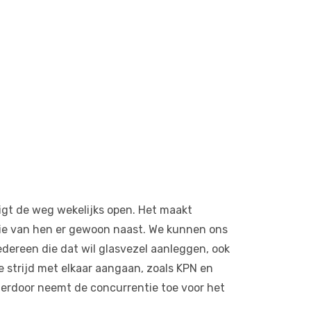
ligt de weg wekelijks open. Het maakt
 die van hen er gewoon naast. We kunnen ons
dereen die dat wil glasvezel aanleggen, ook
de strijd met elkaar aangaan, zoals KPN en
Hierdoor neemt de concurrentie toe voor het