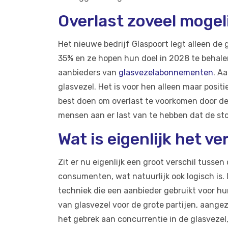
Overlast zoveel mogel
Het nieuwe bedrijf Glaspoort legt alleen de
35% en ze hopen hun doel in 2028 te behale
aanbieders van
glasvezelabonnementen
. A
glasvezel. Het is voor hen alleen maar posi
best doen om overlast te voorkomen door de 
mensen aan er last van te hebben dat de st
Wat is eigenlijk het v
Zit er nu eigenlijk een groot verschil tusse
consumenten, wat natuurlijk ook logisch is. I
techniek die een aanbieder gebruikt voor hu
van glasvezel voor de grote partijen, aange
het gebrek aan concurrentie in de glasvezel,