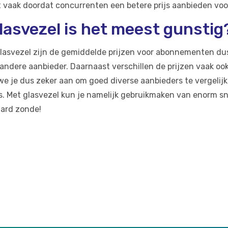
 vaak doordat concurrenten een betere prijs aanbieden voo
lasvezel is het meest gunstig
lasvezel zijn de gemiddelde prijzen voor abonnementen dus
 andere aanbieder. Daarnaast verschillen de prijzen vaak ook 
e je dus zeker aan om goed diverse aanbieders te vergelij
. Met glasvezel kun je namelijk gebruikmaken van enorm snel
raard zonde!