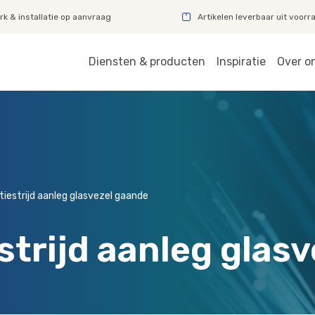
k & installatie op aanvraag
Artikelen leverbaar uit voorr
Diensten & producten
Inspiratie
Over o
iestrijd aanleg glasvezel gaande
strijd aanleg glas