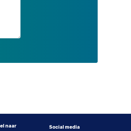
el naar
Social media