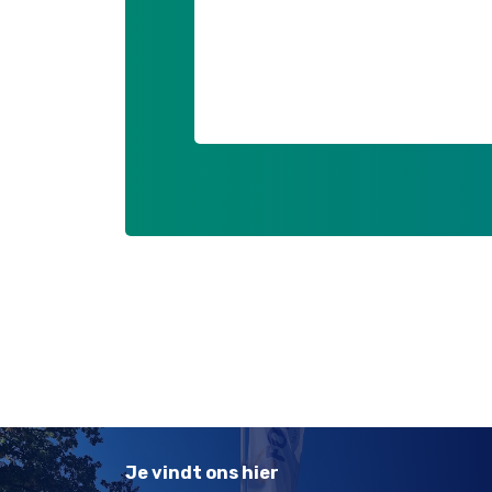
Je vindt ons hier