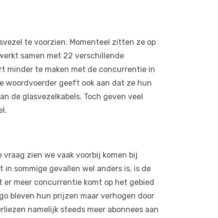
asvezel te voorzien. Momenteel zitten ze op
 werkt samen met 22 verschillende
rt minder te maken met de concurrentie in
 De woordvoerder geeft ook aan dat ze hun
an de glasvezelkabels. Toch geven veel
l.
e vraag zien we vaak voorbij komen bij
at in sommige gevallen wel anders is, is de
at er meer concurrentie komt op het gebied
ggo bleven hun prijzen maar verhogen door
 verliezen namelijk steeds meer abonnees aan