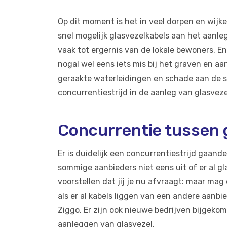
Op dit moment is het in veel dorpen en wijk
snel mogelijk glasvezelkabels aan het aanleg
vaak tot ergernis van de lokale bewoners. En 
nogal wel eens iets mis bij het graven en a
geraakte waterleidingen en schade aan de s
concurrentiestrijd in de aanleg van glasvez
Concurrentie tussen 
Er is duidelijk een concurrentiestrijd gaan
sommige aanbieders niet eens uit of er al g
voorstellen dat jij je nu afvraagt: maar ma
als er al kabels liggen van een andere aanbie
Ziggo. Er zijn ook nieuwe bedrijven bijgekom
aanleggen van glasvezel.